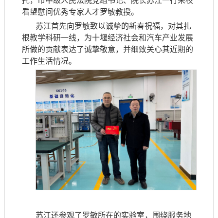
托，市中级人民法院党组书记、院长苏江一行来校
看望慰问优秀专家人才罗敏教授。
苏江首先向罗敏致以诚挚的新春祝福，对其扎
根教学科研一线，为十堰经济社会和汽车产业发展
所做的贡献表达了诚挚敬意，并细致关心其近期的
工作生活情况。
苏江还参观了罗敏所在的实验室，围绕服务地