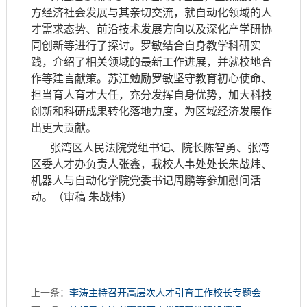
方经济社会发展与其亲切交流，就自动化领域的人
才需求态势、前沿技术发展方向以及深化产学研协
同创新等进行了探讨。罗敏结合自身教学科研实
践，介绍了相关领域的最新工作进展，并就校地合
作等建言献策。苏江勉励罗敏坚守教育初心使命、
担当育人育才大任，充分发挥自身优势，加大科技
创新和科研成果转化落地力度，为区域经济发展作
出更大贡献。
张湾区人民法院党组书记、院长陈智勇、张湾
区委人才办负责人张鑫，我校人事处处长朱战炜、
机器人与自动化学院党委书记周鹏等参加慰问活
动。（审稿 朱战炜）
上一条：
李涛主持召开高层次人才引育工作校长专题会