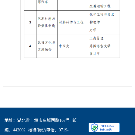
地址：湖北省十堰市车城西路167号 邮
编：442002 接待/接访电话：0719-