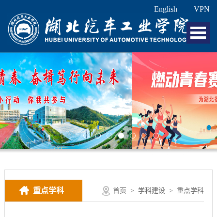
English
VPN
重点学科
首页
>
学科建设
>
重点学科