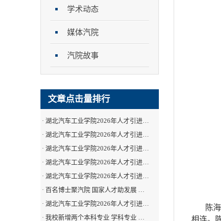
学术动态
媒体汽院
汽院故事
文章点击量排行
湖北汽车工业学院2026年人才引进…
·
湖北汽车工业学院2026年人才引进…
·
湖北汽车工业学院2026年人才引进…
·
湖北汽车工业学院2026年人才引进…
·
湖北汽车工业学院2026年人才引进…
·
百名博士聚汽院 国家人才助发展 …
·
湖北汽车工业学院2026年人才引进…
·
陈海
我校新增两个本科专业 学科专业 …
·
相连。