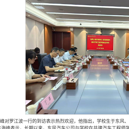
峰对罗江波一行的到访表示热烈欢迎，他指出，学校生于东风、
陈海峰表示，长期以来，东风汽车公司与学校在共建汽车工程师