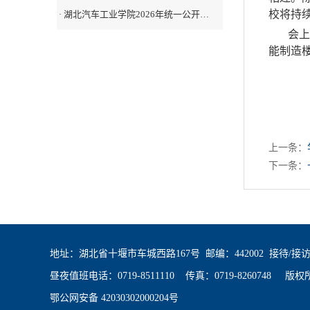
校将持
湖北汽车工业学院2026年统一公开…
·
会上
能制造
上一条：
下一条：
地址：湖北省十堰市车城西路167号 邮编：442002 接待/接访电话：0719
昼夜值班电话：0719-8511110 传真：0719-8260748 版
鄂公网安备 42030302000204号