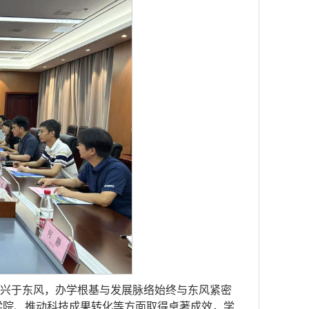
兴于东风，办学根基与发展脉络始终与东风紧密
学院、推动科技成果转化等方面取得卓著成效，学