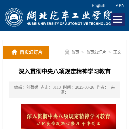
English
VPN
首页幻灯片
首页
>
首页幻灯片
> 正文
深入贯彻中央八项规定精神学习教育
编辑：刘菊媛
点击：
3110
时间：2025-03-26
作者：
来
源：