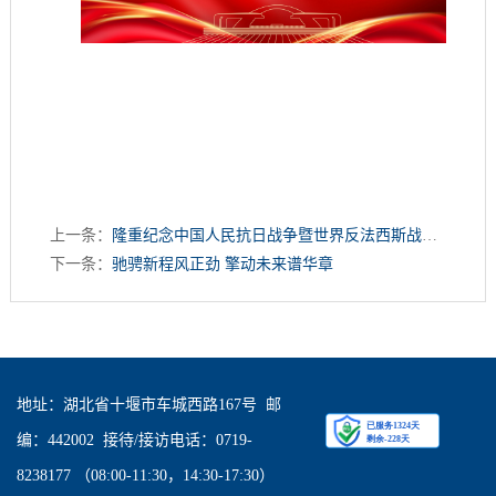
上一条：
隆重纪念中国人民抗日战争暨世界反法西斯战争胜利80周年
下一条：
驰骋新程风正劲 擎动未来谱华章
地址：湖北省十堰市车城西路167号 邮
编：442002 接待/接访电话：0719-
8238177 （08:00-11:30，14:30-17:30）