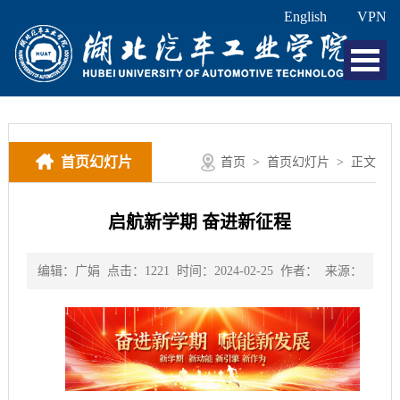
English
VPN
首页幻灯片
首页
>
首页幻灯片
> 正文
启航新学期 奋进新征程
编辑：广娟
点击：
1221
时间：2024-02-25
作者：
来源：