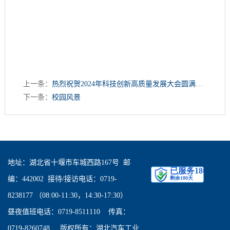
上一条：
热烈祝贺2024年科技创新高质量发展大会圆满成功
下一条：
校园风景
地址：湖北省十堰市车城西路167号 邮
编：442002 接待/接访电话：0719-
8238177 （08:00-11:30，14:30-17:30）
昼夜值班电话：0719-8511110 传真：
0719-8260748 版权所有：湖北汽车工业