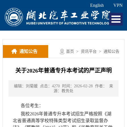
English
VPN
通知公告
首页
>
资讯平台
>
通知公告
关于2026年普通专升本考试的严正声明
编辑：刘菊媛
点击：
4270
时间：2026-02-28
作者：
来
源：教务处
各位考生：
我校2026年普通专升本考试招生严格按照《湖
北省普通高等学校特殊类型考试招生录取监督办