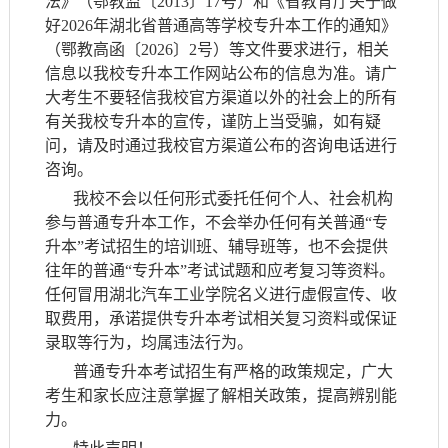
法》（鄂教监〔2013〕17号）和《省教育厅关于做
好2026年湖北省普通高等学校专升本工作的通知》
（鄂教高函〔2026〕2号）等文件要求进行，相关
信息以我校专升本工作网站公布的信息为准。请广
大考生不要轻信我校官方渠道以外的社会上的所有
有关我校专升本的宣传，谨防上当受骗，如有疑
问，请及时通过我校官方渠道公布的咨询电话进行
咨询。
我校不会以任何形式委托任何个人、社会机构
参与普通专升本工作，不会举办任何有关普通“专
升本”考试招生的培训班、辅导班等，也不会提供
往年的普通“专升本”考试试题和应考复习等资料。
任何冒用湖北汽车工业学院名义进行虚假宣传、收
取费用，承诺提供专升本考试相关复习资料或保证
录取等行为，均属违法行为。
普通专升本考试招生有严格的政策规定，广大
考生和家长应注意掌握了解相关政策，提高辨别能
力。